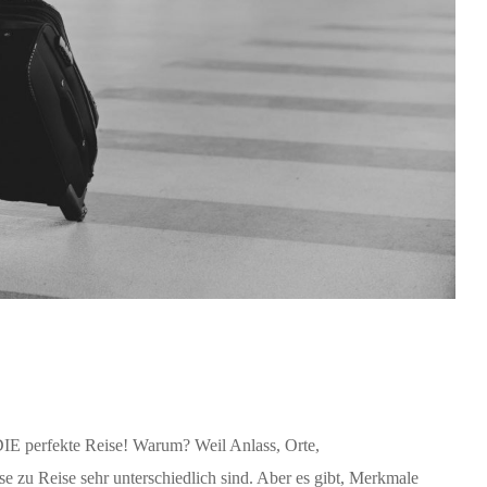
t DIE perfekte Reise! Warum? Weil Anlass, Orte,
zu Reise sehr unterschiedlich sind. Aber es gibt, Merkmale