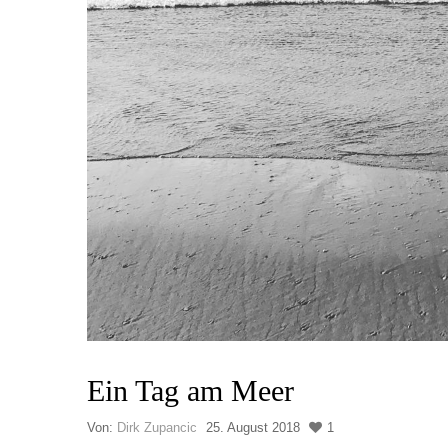
Ein Tag am Meer
Von:
Dirk Zupancic
25. August 2018
1