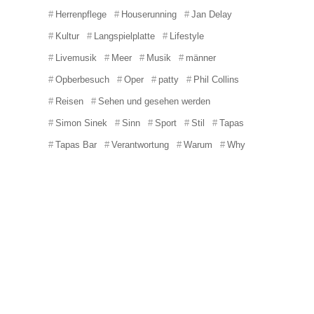
Herrenpflege
Houserunning
Jan Delay
Kultur
Langspielplatte
Lifestyle
Livemusik
Meer
Musik
männer
Opberbesuch
Oper
patty
Phil Collins
Reisen
Sehen und gesehen werden
Simon Sinek
Sinn
Sport
Stil
Tapas
Tapas Bar
Verantwortung
Warum
Why