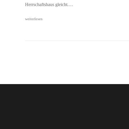
Herrschaftshaus gleicht.…
weiterlesen