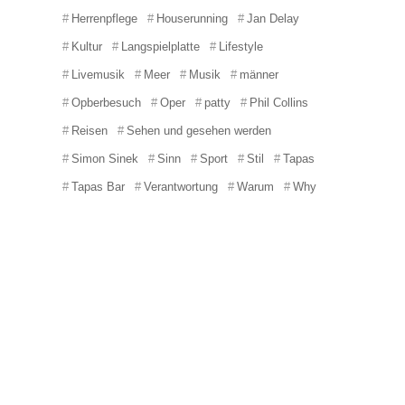
Herrenpflege
Houserunning
Jan Delay
Kultur
Langspielplatte
Lifestyle
Livemusik
Meer
Musik
männer
Opberbesuch
Oper
patty
Phil Collins
Reisen
Sehen und gesehen werden
Simon Sinek
Sinn
Sport
Stil
Tapas
Tapas Bar
Verantwortung
Warum
Why